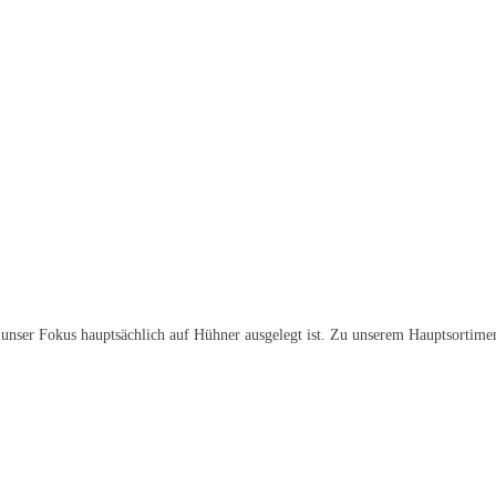
 unser Fokus hauptsächlich auf
Hühner ausgelegt ist
. Zu unserem Hauptsortimen