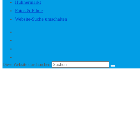
Hühnermarkt
Fotos & Filme
Website-Suche umschalten
Diese Website durchsuchen