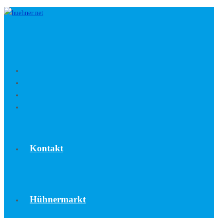
Zum
Inhalt
springen
Kontakt
Hühnermarkt